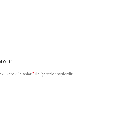
M 011”
*
ak.
Gerekli alanlar
ile işaretlenmişlerdir