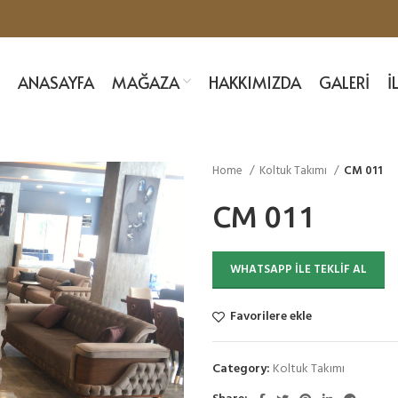
ANASAYFA
MAĞAZA
HAKKIMIZDA
GALERI
İ
Home
Koltuk Takımı
CM 011
CM 011
WHATSAPP ILE TEKLIF AL
Favorilere ekle
Category:
Koltuk Takımı