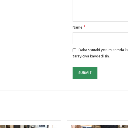
*
Name
Daha sonraki yorumlarımda kul
tarayıcıya kaydedilsin.