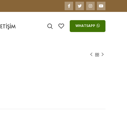
LETIŞIM
WHATSAPP