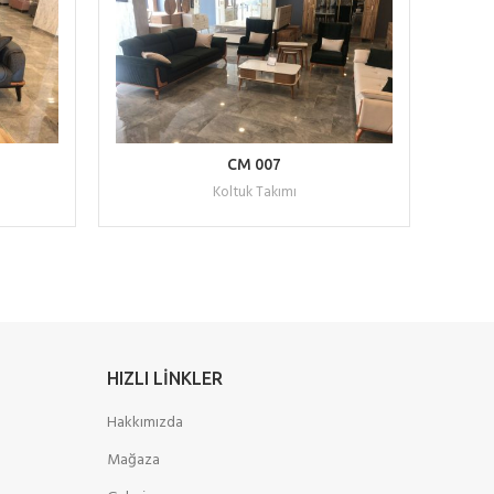
L
WHATSAPP ILE TEKLIF AL
CM 007
Koltuk Takımı
HIZLI LINKLER
Hakkımızda
Mağaza