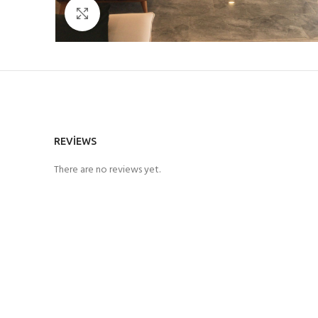
Büyütmek için tıklayın
REVIEWS
There are no reviews yet.