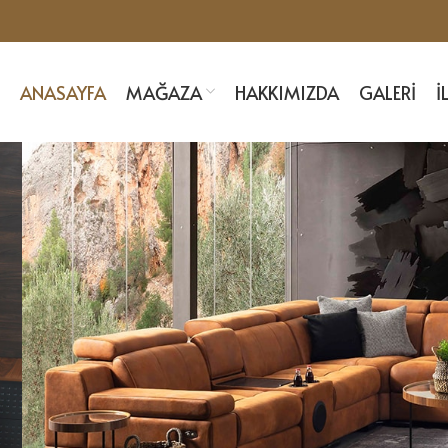
ANASAYFA
MAĞAZA
HAKKIMIZDA
GALERI
İ