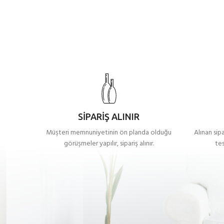
SİPARİŞ ALINIR
Müşteri memnuniyetinin ön planda olduğu
Alınan sip
görüşmeler yapılır, sipariş alınır.
tes