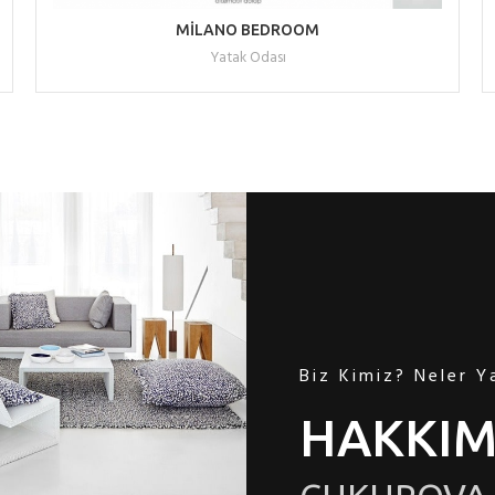
READ MORE
MİLANO BEDROOM
Yatak Odası
Biz Kimiz? Neler Y
HAKKIM