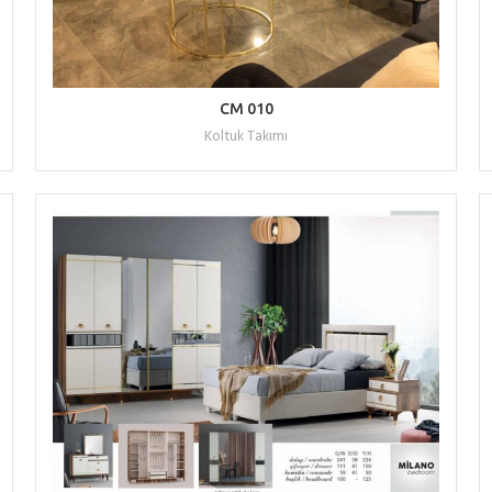
WHATSAPP ILE TEKLIF AL
CM 010
Koltuk Takımı