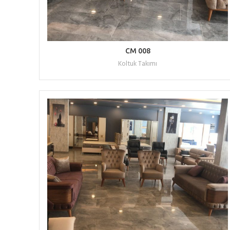
WHATSAPP ILE TEKLIF AL
CM 008
Koltuk Takımı