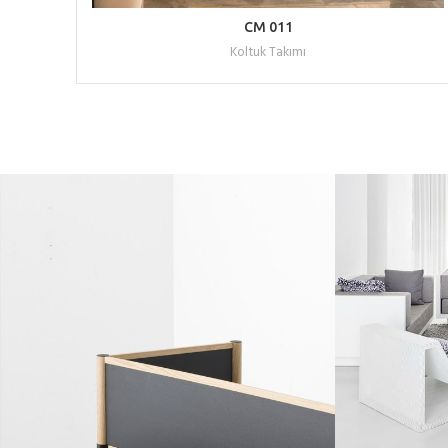
WHATSAPP ILE TEKLIF AL
CM 011
Koltuk Takımı