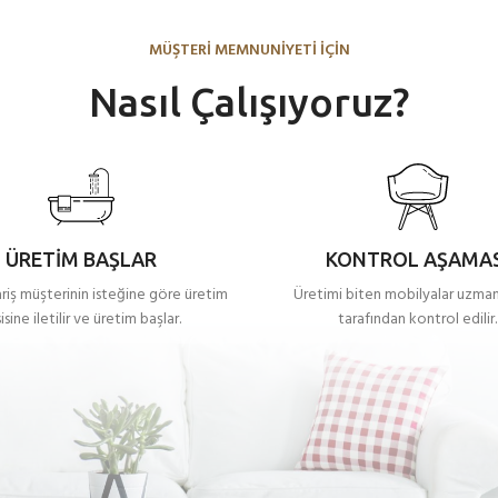
MÜŞTERİ MEMNUNİYETİ İÇİN
Nasıl Çalışıyoruz?
ÜRETİM BAŞLAR
KONTROL AŞAMAS
ariş müşterinin isteğine göre üretim
Üretimi biten mobilyalar uzman
isine iletilir ve üretim başlar.
tarafından kontrol edilir.