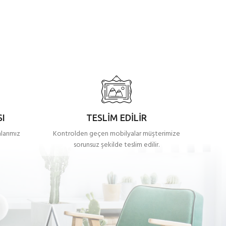
I
TESLİM EDİLİR
larımız
Kontrolden geçen mobilyalar müşterimize
sorunsuz şekilde teslim edilir.