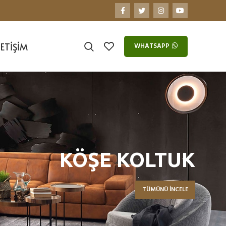
LETIŞIM
WHATSAPP
KÖŞE KOLTUK
TÜMÜNÜ İNCELE