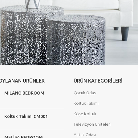
 OYLANAN ÜRÜNLER
ÜRÜN KATEGORILERI
Çocuk Odası
MİLANO BEDROOM
Koltuk Takımı
Köşe Koltuk
Koltuk Takımı CM001
Televizyon Üniteleri
Yatak Odası
MELİSA BEDROOM