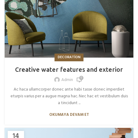
DECORATION
Creative water features and exterior
0
Admin
Ac haca ullamcorper donec ante habi tasse donec imperdiet
eturpis varius per a augue magna hac. Nec hac et vestibulum duis
a tincidunt ...
OKUMAYA DEVAM ET
14