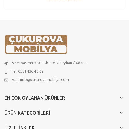
İsmetpaş mh. 51010 sk. no:72 Seyhan / Adana
Tel: 0531 436 40 69
Mail: info@cukurovamobilya.com
EN ÇOK OYLANAN ÜRÜNLER
ÜRÜN KATEGORILERI
HIZLI LINKLER