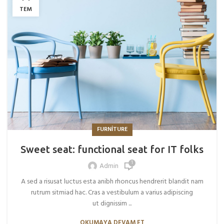
TEM
FURNITURE
Sweet seat: functional seat for IT folks
1
Admin
A sed a risusat luctus esta anibh rhoncus hendrerit blandit nam
rutrum sitmiad hac. Cras a vestibulum a varius adipiscing
ut dignissim ...
OKUMAYA DEVAM ET